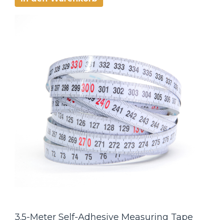
3.5-Meter Self-Adhesive Measuring Tape