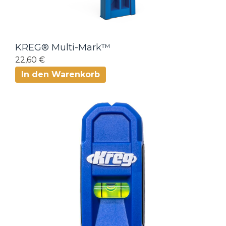
KREG® Multi-Mark™
22,60 €
In den Warenkorb