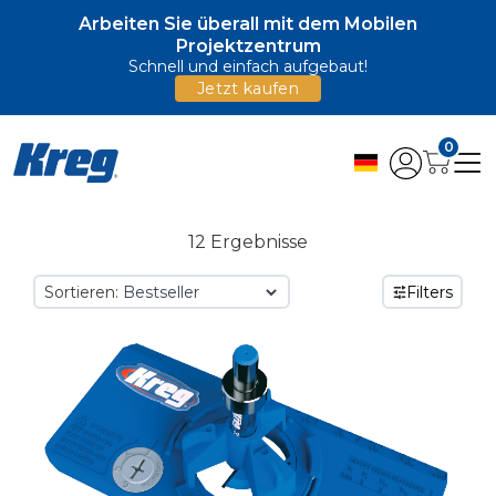
Arbeiten Sie überall mit dem Mobilen
Projektzentrum
Schnell und einfach aufgebaut!
Jetzt kaufen
0
12 Ergebnisse
Sortieren:
Filters