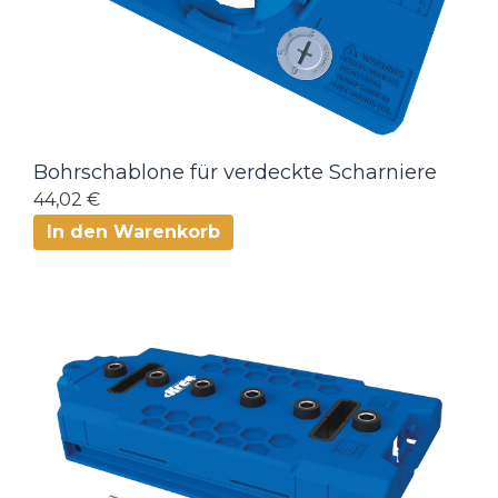
Bohrschablone für verdeckte Scharniere
44,02 €
In den Warenkorb