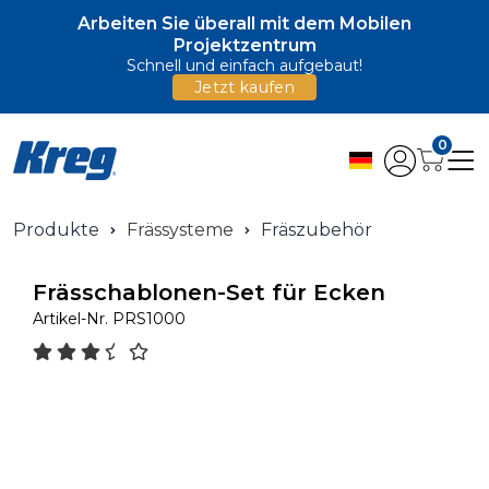
Arbeiten Sie überall mit dem Mobilen
Projektzentrum
Schnell und einfach aufgebaut!
Jetzt kaufen
0
Produkte
Frässysteme
Fräszubehör
Frässchablonen-Set für Ecken
Artikel-Nr.
PRS1000