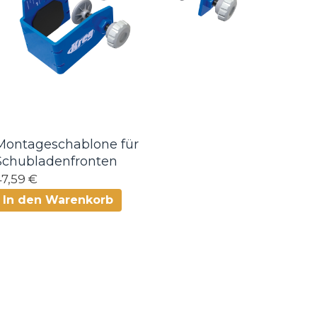
Montageschablone für
Schubladenfronten
47,59 €
In den Warenkorb