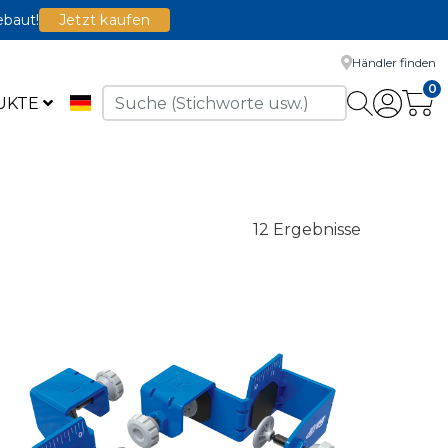
ebaut!
Jetzt kaufen
Händler finden
0
UKTE
12 Ergebnisse