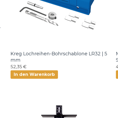
e
Kreg Lochreihen-Bohrschablone LR32 | 5
mm
52,35 €
In den Warenkorb