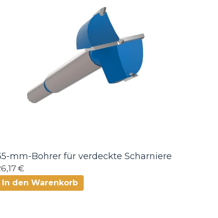
35-mm-Bohrer für verdeckte Scharniere
26,17 €
In den Warenkorb