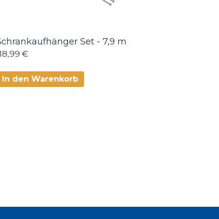
Schrankaufhänger Set - 7,9 m
118,99 €
In den Warenkorb