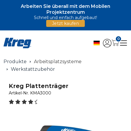
Arbeiten Sie überall mit dem Mobilen
Projektzentrum
Schnell und einfach aufgebaut!
Jetzt kaufen
0
Produkte
Arbeitsplatzsysteme
Werkstattzubehör
Kreg Plattenträger
Artikel-Nr.
KMA3000