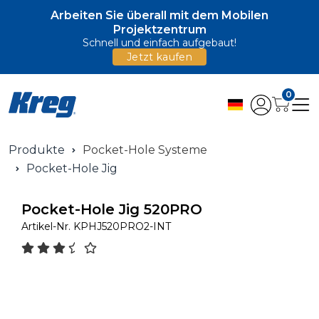
Arbeiten Sie überall mit dem Mobilen
Projektzentrum
Schnell und einfach aufgebaut!
Jetzt kaufen
0
Produkte
Pocket-Hole Systeme
Pocket-Hole Jig
Pocket-Hole Jig 520PRO
Artikel-Nr.
KPHJ520PRO2-INT