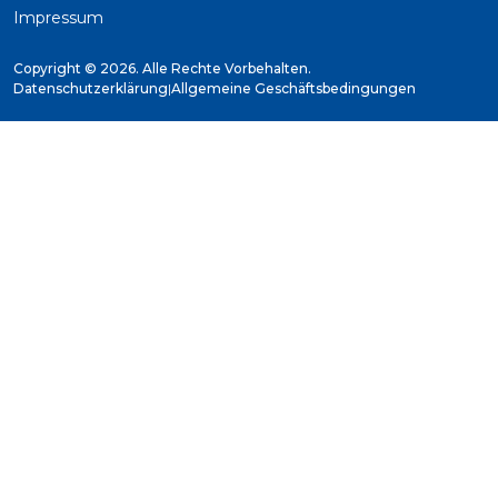
Impressum
Copyright ©
2026. Alle Rechte Vorbehalten.
Datenschutzerklärung
|
Allgemeine Geschäftsbedingungen