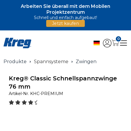
Arbeiten Sie überall mit dem Mobilen
Projektzentrum
Schnell und einfach aufgebaut!
Jetzt kaufen
0
Produkte
Spannsysteme
Zwingen
Kreg® Classic Schnellspannzwinge
76 mm
Artikel-Nr.
KHC-PREMIUM