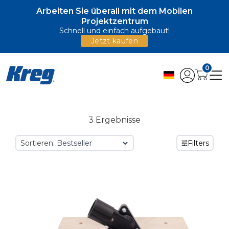
Arbeiten Sie überall mit dem Mobilen
Projektzentrum
Schnell und einfach aufgebaut!
Jetzt kaufen
0
3 Ergebnisse
Sortieren:
Filters