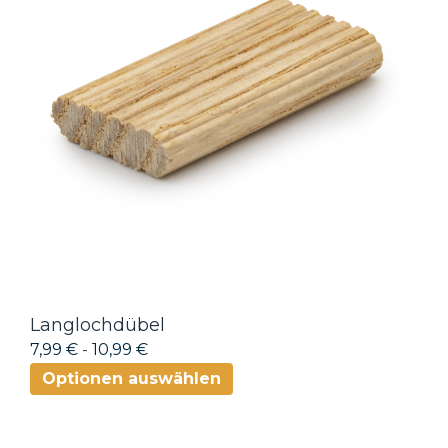
Langlochdübel
7,99 €
-
10,99 €
Optionen auswählen