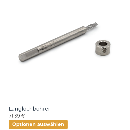
Langlochbohrer
71,39 €
Optionen auswählen