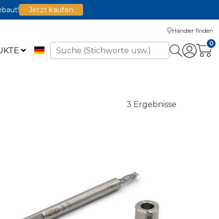
ebaut!
Jetzt kaufen
Händler finden
0
UKTE
3 Ergebnisse