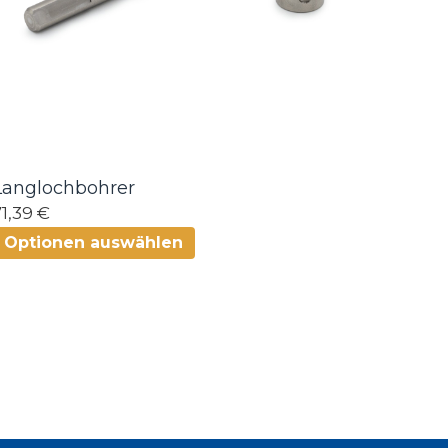
Langlochbohrer
71,39 €
Optionen auswählen