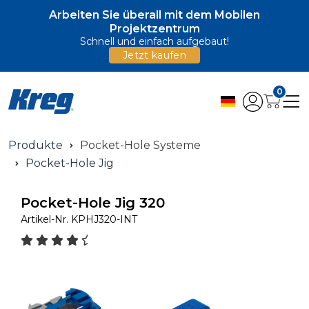
Arbeiten Sie überall mit dem Mobilen
Projektzentrum
Schnell und einfach aufgebaut!
Jetzt kaufen
0
Produkte
Pocket-Hole Systeme
Pocket-Hole Jig
Pocket-Hole Jig 320
Artikel-Nr.
KPHJ320-INT