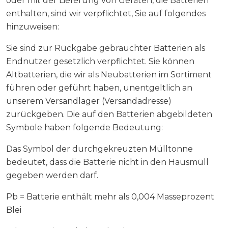
oder mit der Lieferung von Geräten, die Batterien
enthalten, sind wir verpflichtet, Sie auf folgendes
hinzuweisen:
Sie sind zur Rückgabe gebrauchter Batterien als
Endnutzer gesetzlich verpflichtet. Sie können
Altbatterien, die wir als Neubatterien im Sortiment
führen oder geführt haben, unentgeltlich an
unserem Versandlager (Versandadresse)
zurückgeben. Die auf den Batterien abgebildeten
Symbole haben folgende Bedeutung:
Das Symbol der durchgekreuzten Mülltonne
bedeutet, dass die Batterie nicht in den Hausmüll
gegeben werden darf.
Pb = Batterie enthält mehr als 0,004 Masseprozent
Blei