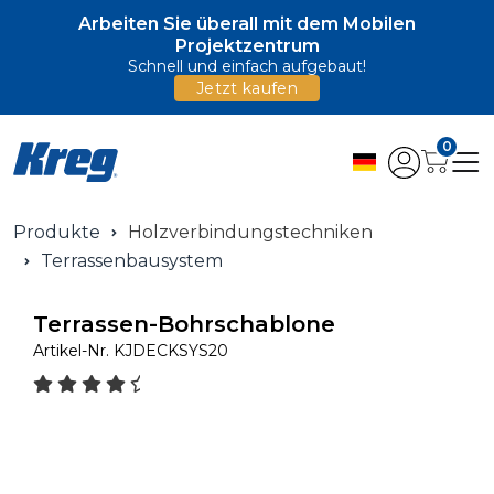
Arbeiten Sie überall mit dem Mobilen
Projektzentrum
Schnell und einfach aufgebaut!
Jetzt kaufen
0
Produkte
Holzverbindungstechniken
Terrassenbausystem
Terrassen-Bohrschablone
Artikel-Nr.
KJDECKSYS20