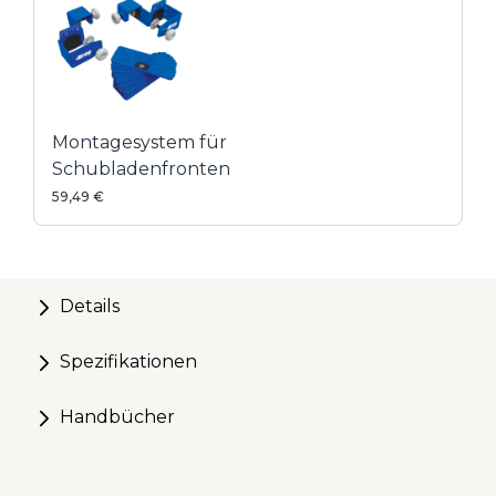
rahmenlose Schränke
Montagesystem für
Schubladenfronten
59,49 €
Details
Spezifikationen
Handbücher