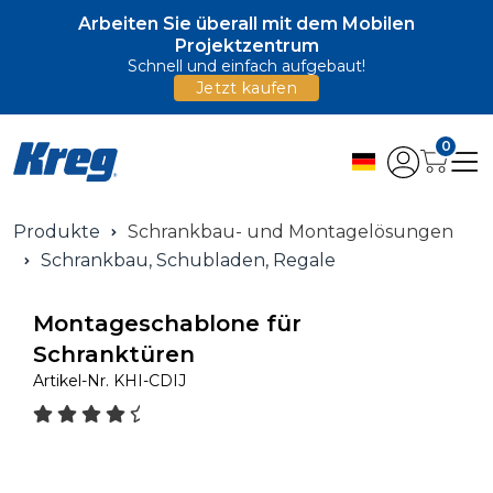
Arbeiten Sie überall mit dem Mobilen
Projektzentrum
Schnell und einfach aufgebaut!
Jetzt kaufen
0
Produkte
Schrankbau- und Montagelösungen
Schrankbau, Schubladen, Regale
Montageschablone für
Schranktüren
Artikel-Nr.
KHI-CDIJ