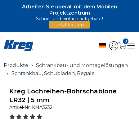
Arbeiten Sie überall mit dem Mobilen
Projektzentrum
Schnell und einfach aufgebaut!
Jetzt kaufen
0
Produkte
Schrankbau- und Montagelösungen
Schrankbau, Schubladen, Regale
Kreg Lochreihen-Bohrschablone
LR32 | 5 mm
Artikel-Nr.
KMA3232