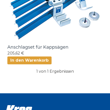
Anschlagset für Kappsägen
205,62 €
In den Warenkorb
1 von 1 Ergebnissen