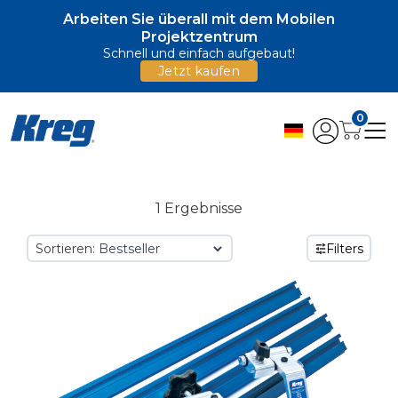
Arbeiten Sie überall mit dem Mobilen
Projektzentrum
Schnell und einfach aufgebaut!
Jetzt kaufen
0
1 Ergebnisse
Sortieren:
Filters