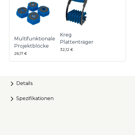
Kreg
Multifunktionale
Plattenträger
Projektblöcke
32,12 €
26,17 €
Details
Spezifikationen