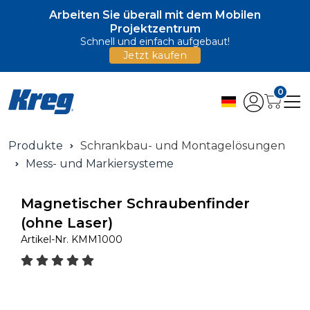
Arbeiten Sie überall mit dem Mobilen
Projektzentrum
Schnell und einfach aufgebaut!
Jetzt kaufen
0
Produkte
Schrankbau- und Montagelösungen
Mess- und Markiersysteme
Magnetischer Schraubenfinder
(ohne Laser)
Artikel-Nr.
KMM1000