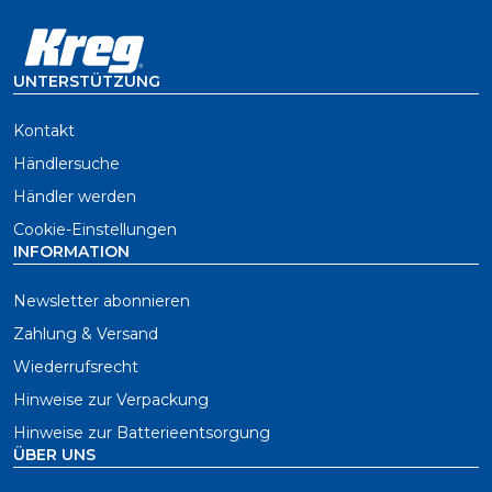
UNTERSTÜTZUNG
Kontakt
Händlersuche
Händler werden
Cookie-Einstellungen
INFORMATION
Newsletter abonnieren
Zahlung & Versand
Wiederrufsrecht
Hinweise zur Verpackung
Hinweise zur Batterieentsorgung
ÜBER UNS