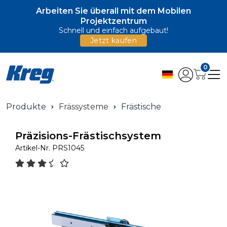
Arbeiten Sie überall mit dem Mobilen
Projektzentrum
Schnell und einfach aufgebaut!
Jetzt kaufen
0
Produkte
Frässysteme
Frästische
Präzisions-Frästischsystem
Artikel-Nr.
PRS1045