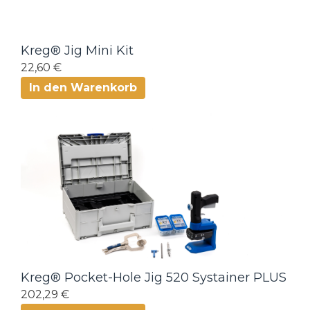
Kreg® Jig Mini Kit
22,60 €
In den Warenkorb
Kreg® Pocket-Hole Jig 520 Systainer PLUS
202,29 €