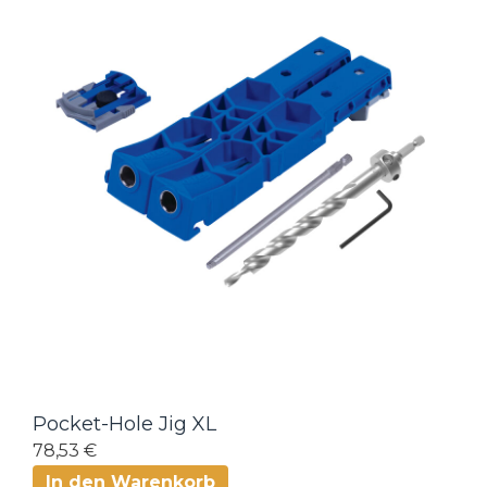
Pocket-Hole Jig XL
78,53 €
In den Warenkorb