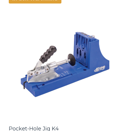
Pocket-Hole Jig K4