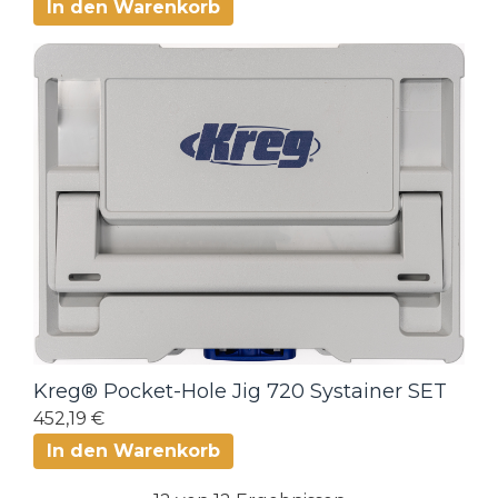
In den Warenkorb
Kreg® Pocket-Hole Jig 720 Systainer SET
452,19 €
In den Warenkorb