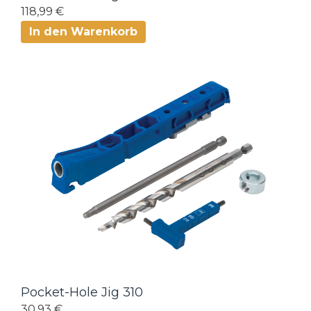
118,99 €
In den Warenkorb
Pocket-Hole Jig 310
30,93 €