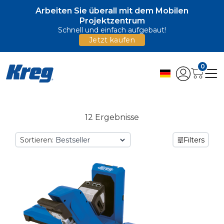
Arbeiten Sie überall mit dem Mobilen
Projektzentrum
Schnell und einfach aufgebaut!
Jetzt kaufen
0
12 Ergebnisse
Sortieren:
Filters