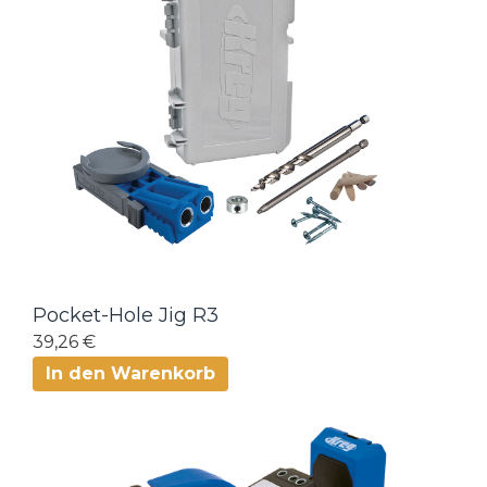
Pocket-Hole Jig R3
39,26 €
In den Warenkorb