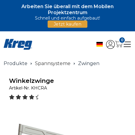
Arbeiten Sie überall mit dem Mobilen
Projektzentrum
Schnell und einfach aufgebaut!
Jetzt kaufen
0
Produkte
Spannsysteme
Zwingen
Winkelzwinge
Artikel-Nr.
KHCRA