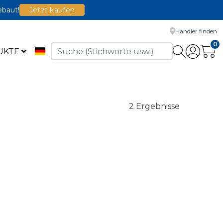
ebaut!
Jetzt kaufen
Händler finden
0
UKTE
2 Ergebnisse