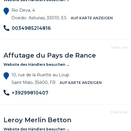
Rio Deva, 4
Oviedo- Asturias, 33010, ES
AUF KARTE ANZEIGEN
0034985214816
3.860,1 KM
Affutage du Pays de Rance
Website des Händlers besuchen →
10, rue de la Ruette au Loup
Saint Malo, 35400, FR
AUF KARTE ANZEIGEN
+39299810407
3.887,8 KM
Leroy Merlin Betton
Website des Händlers besuchen →