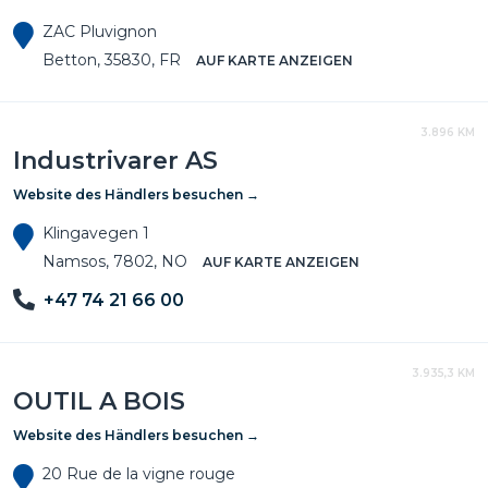
ZAC Pluvignon
Betton, 35830, FR
AUF KARTE ANZEIGEN
3.896 KM
Industrivarer AS
Website des Händlers besuchen →
Klingavegen 1
Namsos, 7802, NO
AUF KARTE ANZEIGEN
+47 74 21 66 00
3.935,3 KM
OUTIL A BOIS
Website des Händlers besuchen →
20 Rue de la vigne rouge