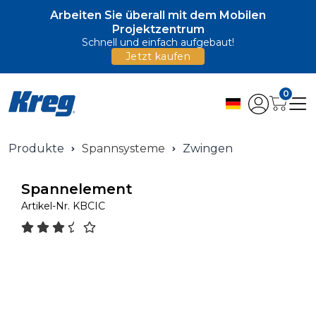
Arbeiten Sie überall mit dem Mobilen
Projektzentrum
Schnell und einfach aufgebaut!
Jetzt kaufen
0
Produkte
Spannsysteme
Zwingen
Spannelement
Artikel-Nr.
KBCIC