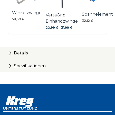
Winkelzwinge
Spannelement
VersaGrip
58,30 €
Einhandzwinge
32,12 €
20,99 €
-
31,99 €
Details
Spezifikationen
UNTERSTÜTZUNG