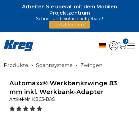
Arbeiten Sie überall mit dem Mobilen
Projektzentrum
Schnell und einfach aufgebaut!
Jetzt kaufen
0
Produkte
Spannsysteme
Zwingen
Automaxx® Werkbankzwinge 83
mm inkl. Werkbank-Adapter
Artikel-Nr.
KBC3-BAS