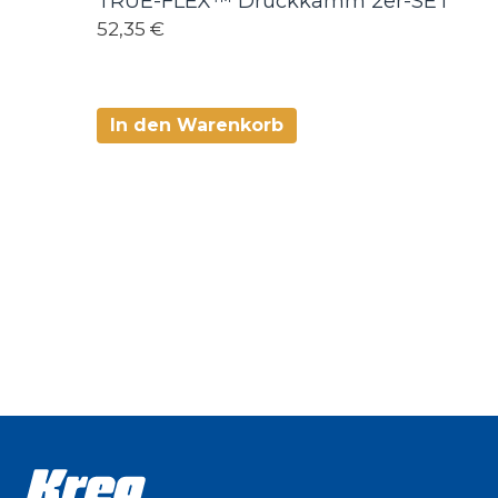
TRUE-FLEX™ Druckkamm 2er-SET
52,35 €
In den Warenkorb