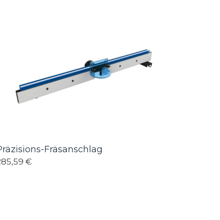
Präzisions-Fräsanschlag
285,59 €