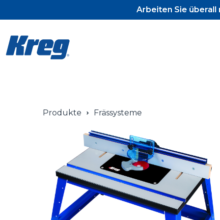
Arbeiten Sie überal
Pocket-Ho
Produkte
Frässysteme
Pocket-Ho
Pocket-Ho