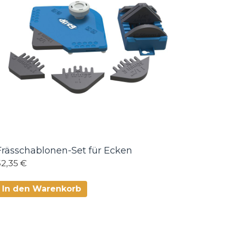
Frässchablonen-Set für Ecken
52,35 €
In den Warenkorb