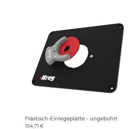
Frästisch-Einlegeplatte - ungebohrt
104,71 €