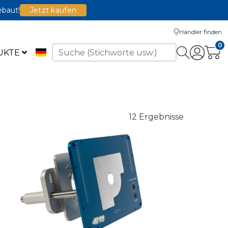
ebaut!
Jetzt kaufen
Händler finden
0
UKTE
12 Ergebnisse