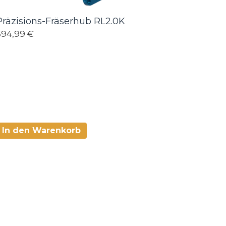
Präzisions-Fräserhub RL2.0K
594,99 €
In den Warenkorb