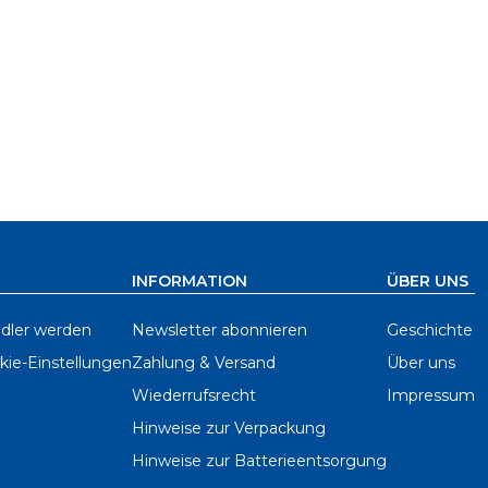
INFORMATION
ÜBER UNS
dler werden
Newsletter abonnieren
Geschichte
kie-Einstellungen
Zahlung & Versand
Über uns
Wiederrufsrecht
Impressum
Hinweise zur Verpackung
Hinweise zur Batterieentsorgung