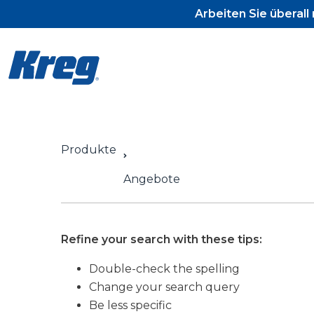
Arbeiten Sie überal
Produkte
Pocket-Ho
Pocket-Ho
Angebote
Pocket-Ho
Refine your search with these tips:
Double-check the spelling
Change your search query
Be less specific