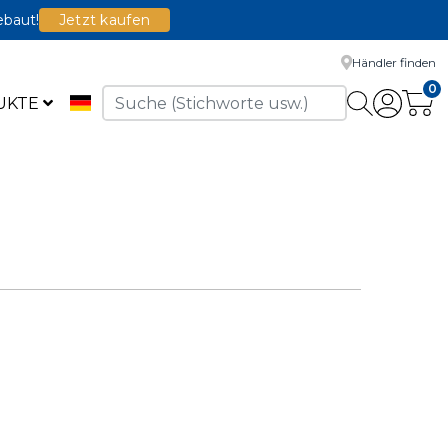
ebaut!
Jetzt kaufen
Händler finden
0
UKTE