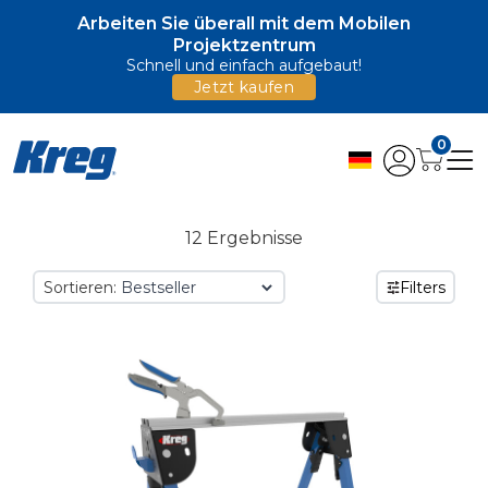
Arbeiten Sie überall mit dem Mobilen
Projektzentrum
Schnell und einfach aufgebaut!
Jetzt kaufen
0
12 Ergebnisse
Sortieren:
Filters