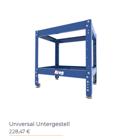
Universal Untergestell
228,47 €