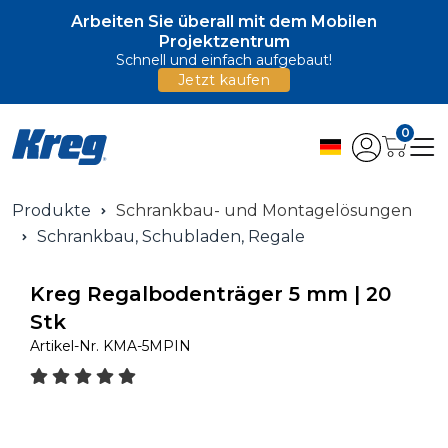
Arbeiten Sie überall mit dem Mobilen
Projektzentrum
Schnell und einfach aufgebaut!
Jetzt kaufen
0
Produkte
Schrankbau- und Montagelösungen
Schrankbau, Schubladen, Regale
Kreg Regalbodenträger 5 mm | 20
Stk
Artikel-Nr.
KMA-5MPIN