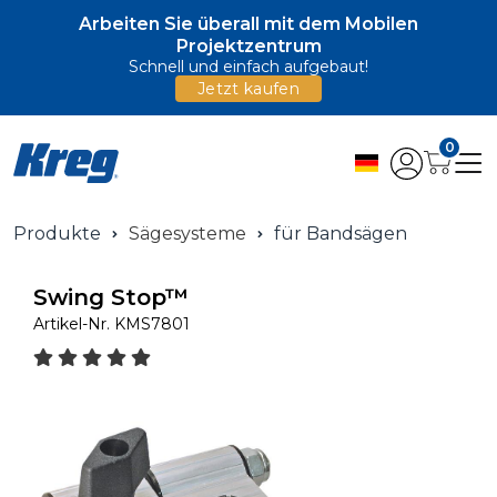
Arbeiten Sie überall mit dem Mobilen
Projektzentrum
Schnell und einfach aufgebaut!
Jetzt kaufen
0
Produkte
Sägesysteme
für Bandsägen
Swing Stop™
Artikel-Nr.
KMS7801