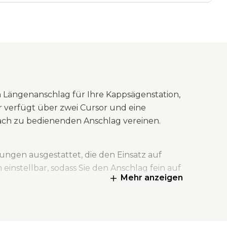
n Längenanschlag für Ihre Kappsägenstation,
Er verfügt über zwei Cursor und eine
nfach zu bedienenden Anschlag vereinen.
ungen ausgestattet, die den Einsatz auf
instellbar, sodass Sie den Anschlag fein auf
Mehr anzeigen
 Steifigkeit und Langlebigkeit bei