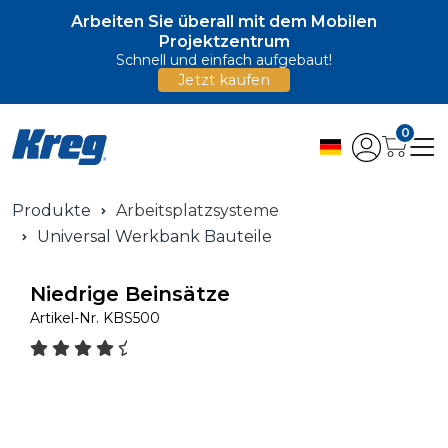
Arbeiten Sie überall mit dem Mobilen
Projektzentrum
Schnell und einfach aufgebaut!
Jetzt kaufen
0
Produkte
Arbeitsplatzsysteme
Universal Werkbank Bauteile
Niedrige Beinsätze
Artikel-Nr.
KBS500