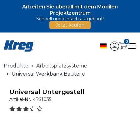
Arbeiten Sie überall mit dem Mobilen
Projektzentrum
Schnell und einfach aufgebaut!
Jetzt kaufen
0
Produkte
Arbeitsplatzsysteme
Universal Werkbank Bauteile
Universal Untergestell
Artikel-Nr.
KRS1035