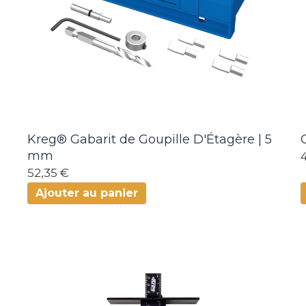
Kreg® Gabarit de Goupille D'Étagère | 5
mm
52,35 €
Ajouter au panier