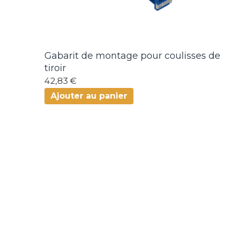
Gabarit de montage pour coulisses de
tiroir
42,83 €
Ajouter au panier