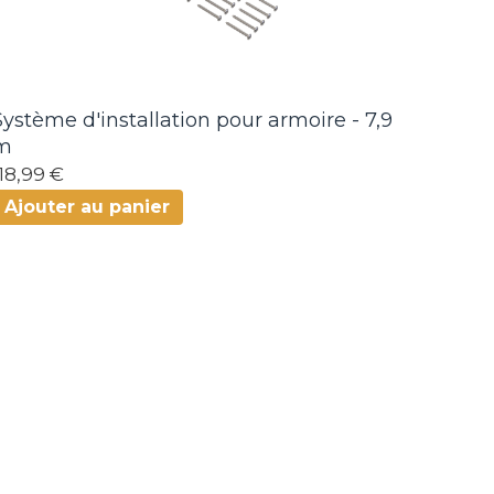
Système d'installation pour armoire - 7,9
m
118,99 €
Ajouter au panier