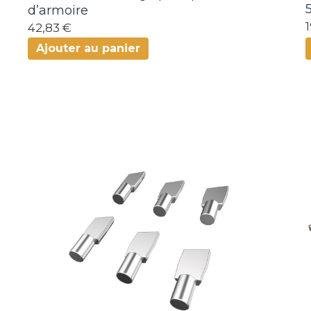
d’armoire
42,83 €
Ajouter au panier