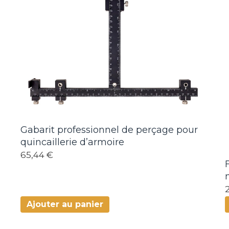
Gabarit professionnel de perçage pour
quincaillerie d’armoire
65,44 €
Ajouter au panier