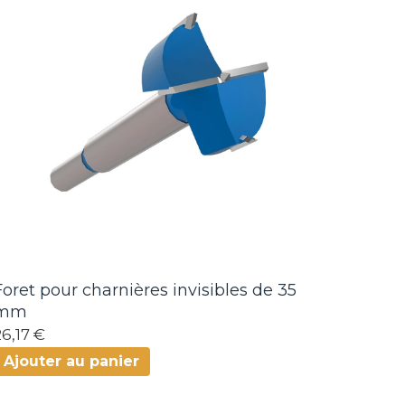
Foret pour charnières invisibles de 35
mm
26,17 €
Ajouter au panier