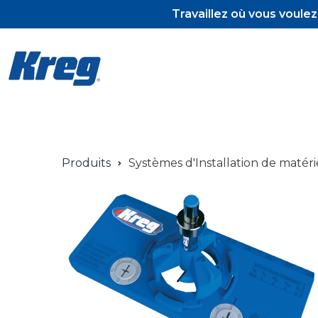
Travaillez où vous voule
Pocket-Hol
Produits
Systèmes d'Installation de matéri
Pocket-Hol
Vis et tour