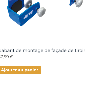
Gabarit de montage de façade de tiroir
47,59 €
Ajouter au panier