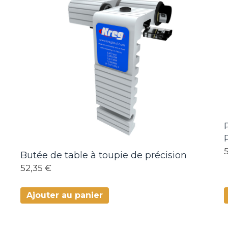
Butée de table à toupie de précision
52,35 €
Ajouter au panier