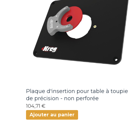
Plaque d'insertion pour table à toupie
de précision - non perforée
104,71 €
Ajouter au panier