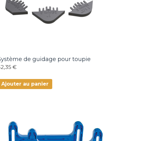
Système de guidage pour toupie
52,35 €
Ajouter au panier