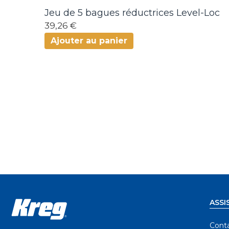
Jeu de 5 bagues réductrices Level-Loc
39,26 €
Ajouter au panier
ASSI
Cont