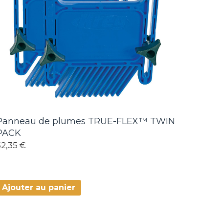
Panneau de plumes TRUE-FLEX™ TWIN
PACK
52,35 €
Ajouter au panier