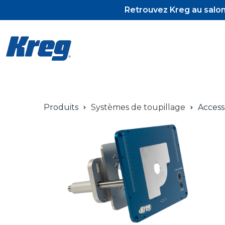
Retrouvez Kreg au salon 
Produits
Systèmes de toupillage
Access
Pocket-Hol
Pocket-Hol
Vis et tour