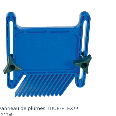
Panneau de plumes TRUE-FLEX™
32,12 €