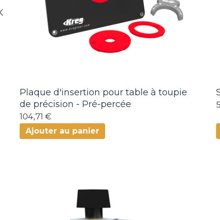
K
Plaque d'insertion pour table à toupie
de précision - Pré-percée
104,71 €
Ajouter au panier