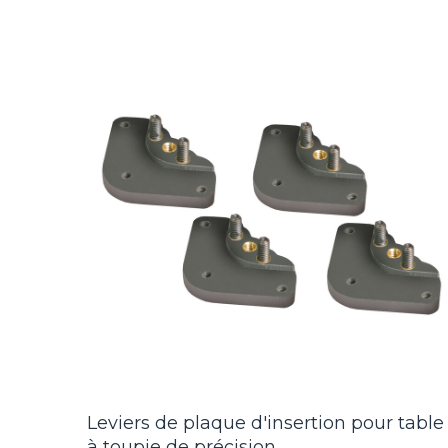
Leviers de plaque d'insertion pour table
à toupie de précision