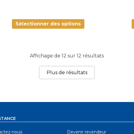
Sélectionner des options
Affichage de 12 sur 12 résultats
Plus de résultats
STANCE
actez-nous
Devenir revendeur