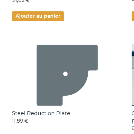
Ajouter au panier
Steel Reduction Plate
11,89 €