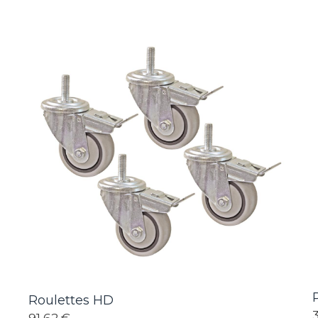
Roulettes HD
91,62 €