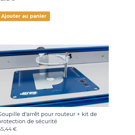
Ajouter au panier
Goupille d'arrêt pour routeur + kit de
protection de sécurité
65,44 €