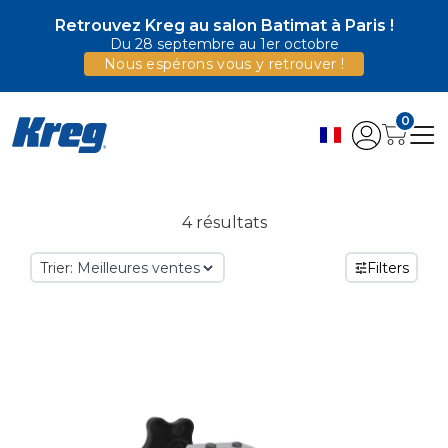
Retrouvez Kreg au salon Batimat à Paris !
Du 28 septembre au 1er octobre
Nous espérons vous y retrouver !
0
4 résultats
Trier:
Filters