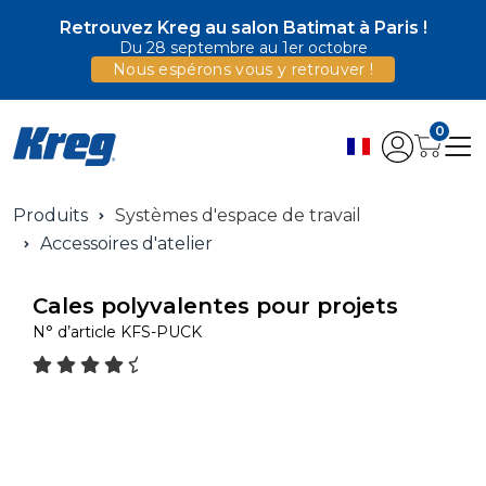
Retrouvez Kreg au salon Batimat à Paris !
Du 28 septembre au 1er octobre
Nous espérons vous y retrouver !
0
Produits
Systèmes d'espace de travail
Accessoires d'atelier
Cales polyvalentes pour projets
N° d’article
KFS-PUCK