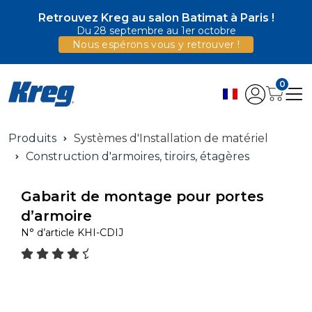
Retrouvez Kreg au salon Batimat à Paris !
Du 28 septembre au 1er octobre
Nous espérons vous y retrouver !
0
Produits
Systèmes d'Installation de matériel
Construction d'armoires, tiroirs, étagères
Gabarit de montage pour portes
d’armoire
N° d’article
KHI-CDIJ