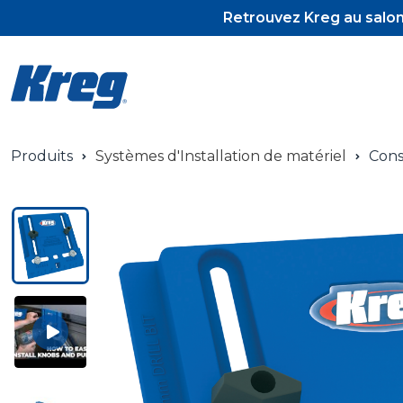
Retrouvez Kreg au salon 
Produits
Systèmes d'Installation de matériel
Cons
Pocket-Hol
Pocket-Hol
Vis et tour