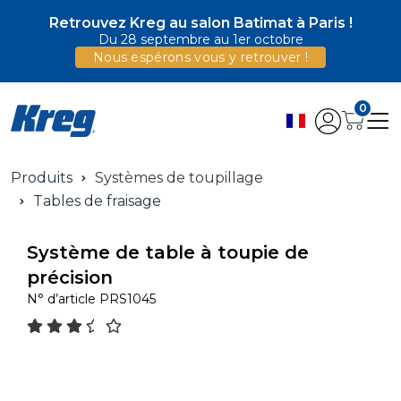
Retrouvez Kreg au salon Batimat à Paris !
Du 28 septembre au 1er octobre
Nous espérons vous y retrouver !
0
Produits
Systèmes de toupillage
Tables de fraisage
Système de table à toupie de
précision
N° d’article
PRS1045