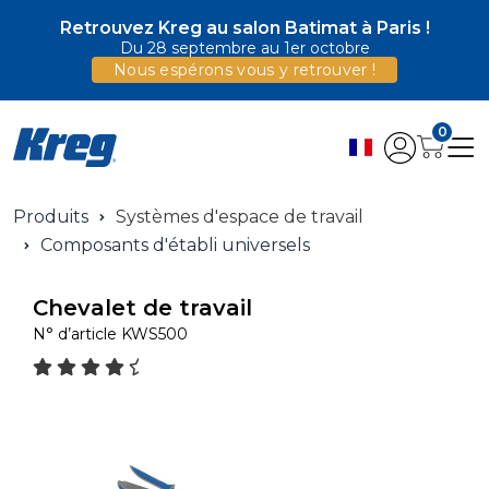
Retrouvez Kreg au salon Batimat à Paris !
Du 28 septembre au 1er octobre
Nous espérons vous y retrouver !
0
Produits
Systèmes d'espace de travail
Composants d'établi universels
Chevalet de travail
N° d’article
KWS500