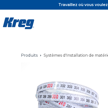
Travaillez où vous voule
Pocket-Hol
Produits
Systèmes d'Installation de matéri
Pocket-Hol
Vis et tour