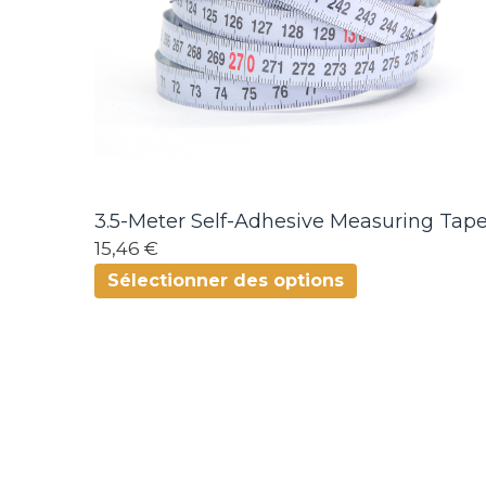
3.5-Meter Self-Adhesive Measuring Tap
15,46 €
Sélectionner des options