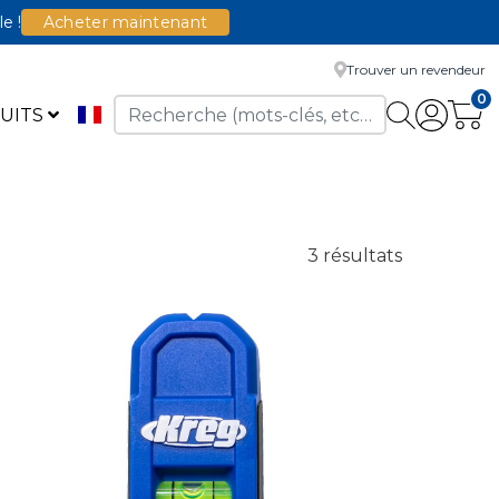
le !
Acheter maintenant
Trouver un revendeur
0
UITS
3 résultats