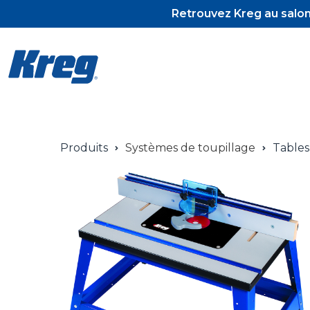
Retrouvez Kreg au salon 
Produits
Systèmes de toupillage
Tables
Pocket-Hol
Pocket-Hol
Vis et tour