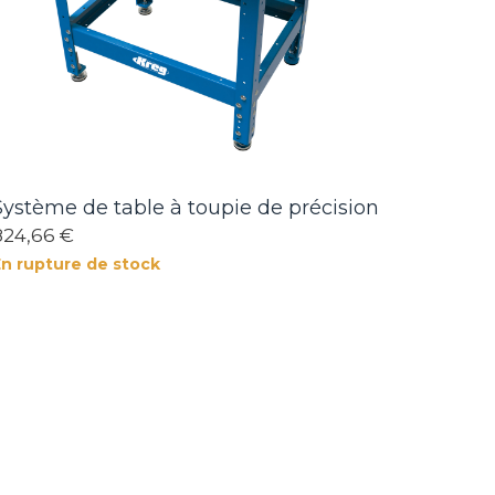
Système de table à toupie de précision
824,66 €
En rupture de stock