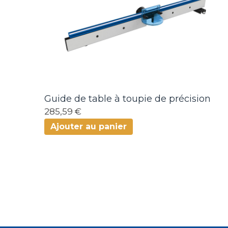
Guide de table à toupie de précision
285,59 €
Ajouter au panier