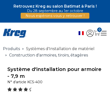
Retrouvez Kreg au salon Batimat à Paris !
Du 28 septembre au 1er octobre
Nous espérons vous y retrouver !
0
Produits
Systèmes d'Installation de matériel
Construction d'armoires, tiroirs, étagères
Système d'installation pour armoire
- 7,9 m
N° d’article
KCS-400