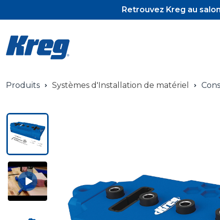
Retrouvez Kreg au salon 
Produits
Systèmes d'Installation de matériel
Cons
Pocket-Hol
Pocket-Hol
Vis et tour