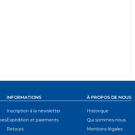
INFORMATIONS
À PROPOS DE NOUS
Inscription à la newsletter
Historique
ies
Expédition et paiements
Qui sommes-nous
Retours
Mentions légales