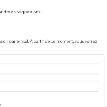
dre à vos questions.
tion par e-mail. À partir de ce moment, vous verrez
e