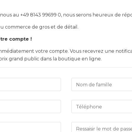
ous au +49 8143 99699 0, nous serons heureux de répon
u commerce de gros et de détail.
otre compte !
 immédiatement votre compte. Vous recevrez une notifica
prix grand public dans la boutique en ligne.
Nom de famille
Téléphone
Ressaisir le mot de pass