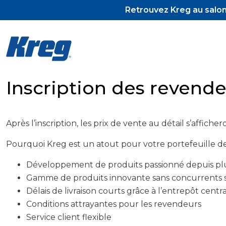
Retrouvez Kreg au salon 
Inscription des reven
Pocket-Hol
Après l’inscription, les prix de vente au détail s’affiche
Pocket-Hol
Vis et tour
Pourquoi Kreg est un atout pour votre portefeuille d
Développement de produits passionné depuis pl
Gamme de produits innovante sans concurrents 
Délais de livraison courts grâce à l’entrepôt cent
Conditions attrayantes pour les revendeurs
Service client flexible