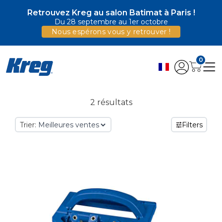
Retrouvez Kreg au salon Batimat à Paris !
Du 28 septembre au 1er octobre
Nous espérons vous y retrouver !
0
2 résultats
Trier:
Filters