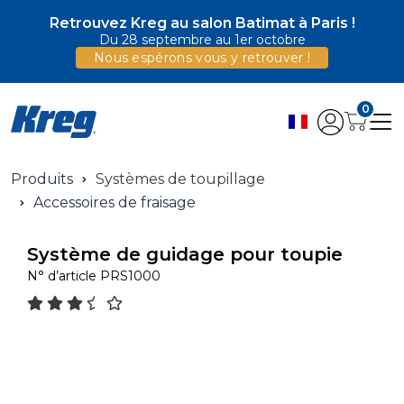
Retrouvez Kreg au salon Batimat à Paris !
Du 28 septembre au 1er octobre
Nous espérons vous y retrouver !
0
Produits
Systèmes de toupillage
Accessoires de fraisage
Système de guidage pour toupie
N° d’article
PRS1000