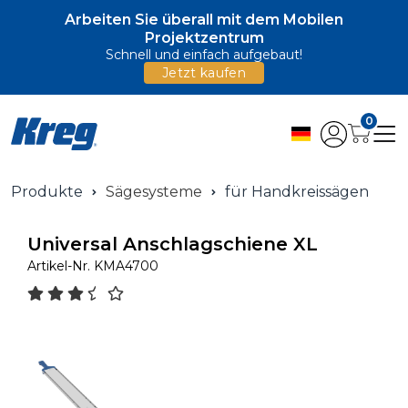
Arbeiten Sie überall mit dem Mobilen
Projektzentrum
Schnell und einfach aufgebaut!
Jetzt kaufen
0
Produkte
Sägesysteme
für Handkreissägen
Universal Anschlagschiene XL
Artikel-Nr.
KMA4700