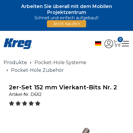
Arbeiten Sie überall mit dem Mobilen
Projektzentrum
Schnell und einfach aufgebaut!
Jetzt kaufen
0
Produkte
Pocket-Hole Systeme
Pocket-Hole Zubehör
2er-Set 152 mm Vierkant-Bits Nr. 2
Artikel-Nr.
D6X2