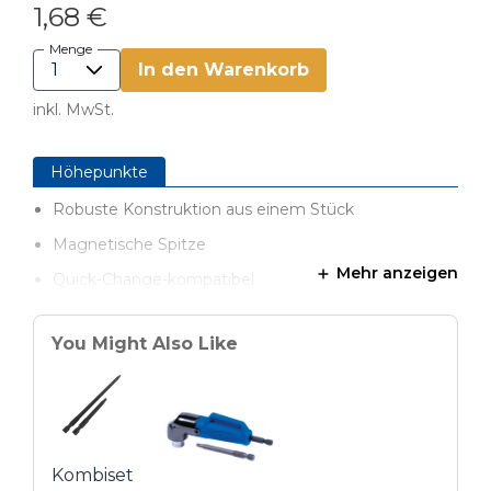
1,68 €
Menge
In den Warenkorb
inkl. MwSt.
Höhepunkte
Robuste Konstruktion aus einem Stück
Magnetische Spitze
Mehr anzeigen
Quick-Change-kompatibel
You Might Also Like
Kombiset