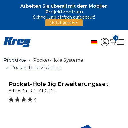
Arbeiten Sie überall mit dem Mobilen
Projektzentrum
Schnell und einfach aufgebaut!
Jetzt kaufen
0
Produkte
Pocket-Hole Systeme
Pocket-Hole Zubehör
Pocket-Hole Jig Erweiterungsset
Artikel-Nr.
KPHA110-INT