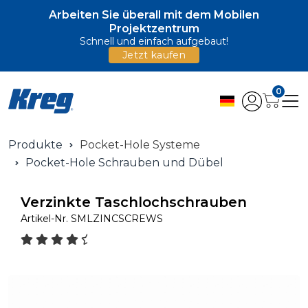
Arbeiten Sie überall mit dem Mobilen
Projektzentrum
Schnell und einfach aufgebaut!
Jetzt kaufen
0
Produkte
Pocket-Hole Systeme
Pocket-Hole Schrauben und Dübel
Verzinkte Taschlochschrauben
Artikel-Nr.
SMLZINCSCREWS